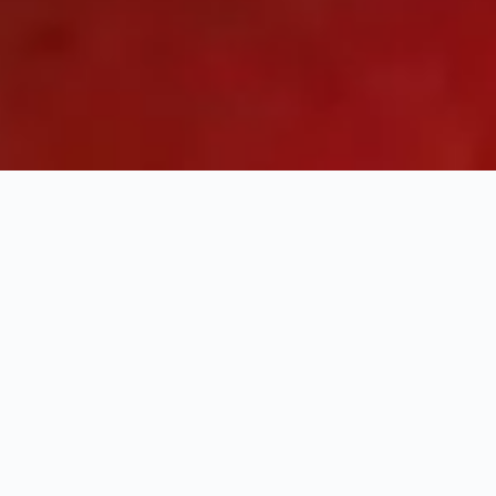
Abarth bei Auto Mattern