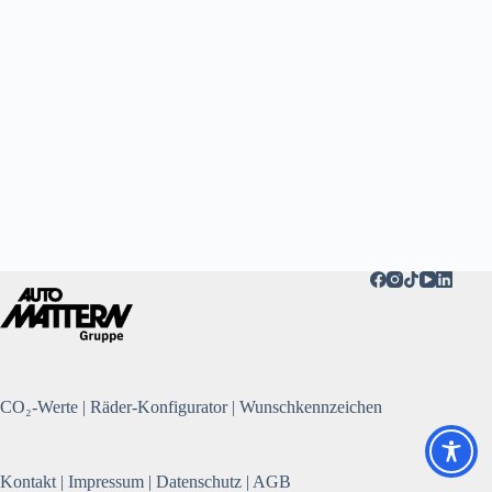
CO₂-Werte
|
Räder-Konfigurator
|
Wunschkennzeichen
Kontakt
|
Impressum
|
Datenschutz
|
AGB