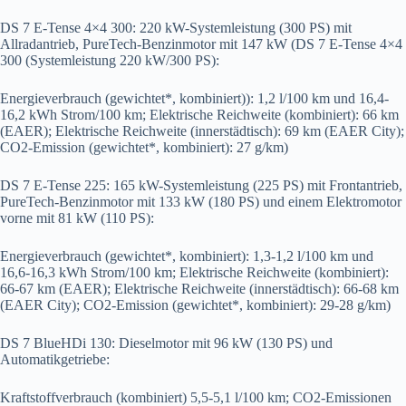
DS 7 E-Tense 4×4 300: 220 kW-Systemleistung (300 PS) mit
Allradantrieb, PureTech-Benzinmotor mit 147 kW (DS 7 E-Tense 4×4
300 (Systemleistung 220 kW/300 PS):
Energieverbrauch (gewichtet*, kombiniert)): 1,2 l/100 km und 16,4-
16,2 kWh Strom/100 km; Elektrische Reichweite (kombiniert): 66 km
(EAER); Elektrische Reichweite (innerstädtisch): 69 km (EAER City);
CO2-Emission (gewichtet*, kombiniert): 27 g/km)
DS 7 E-Tense 225: 165 kW-Systemleistung (225 PS) mit Frontantrieb,
PureTech-Benzinmotor mit 133 kW (180 PS) und einem Elektromotor
vorne mit 81 kW (110 PS):
Energieverbrauch (gewichtet*, kombiniert): 1,3-1,2 l/100 km und
16,6-16,3 kWh Strom/100 km; Elektrische Reichweite (kombiniert):
66-67 km (EAER); Elektrische Reichweite (innerstädtisch): 66-68 km
(EAER City); CO2-Emission (gewichtet*, kombiniert): 29-28 g/km)
DS 7 BlueHDi 130: Dieselmotor mit 96 kW (130 PS) und
Automatikgetriebe:
Kraftstoffverbrauch (kombiniert) 5,5-5,1 l/100 km; CO2-Emissionen