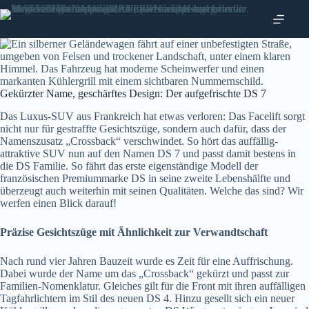
Zum
Inhalt
springen
Gekürzter Name, geschärftes Design: Der aufgefrischte DS 7
Das Luxus-SUV aus Frankreich hat etwas verloren: Das Facelift sorgt
nicht nur für gestraffte Gesichtszüge, sondern auch dafür, dass der
Namenszusatz „Crossback“ verschwindet. So hört das auffällig-
attraktive SUV nun auf den Namen DS 7 und passt damit bestens in
die DS Familie. So fährt das erste eigenständige Modell der
französischen Premiummarke DS in seine zweite Lebenshälfte und
überzeugt auch weiterhin mit seinen Qualitäten. Welche das sind? Wir
werfen einen Blick darauf!
Präzise Gesichtszüge mit Ähnlichkeit zur Verwandtschaft
Nach rund vier Jahren Bauzeit wurde es Zeit für eine Auffrischung.
Dabei wurde der Name um das „Crossback“ gekürzt und passt zur
Familien-Nomenklatur. Gleiches gilt für die Front mit ihren auffälligen
Tagfahrlichtern im Stil des neuen DS 4. Hinzu gesellt sich ein neuer