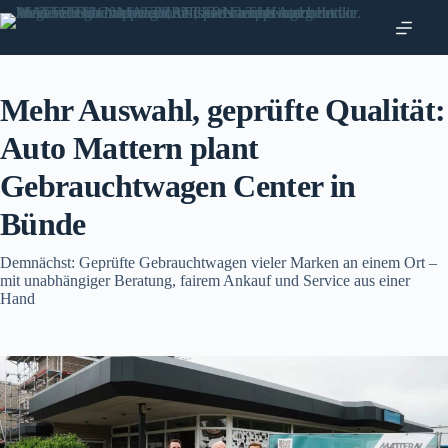
Zum
Inhalt
springen
Mehr Auswahl, geprüfte Qualität:
Auto Mattern plant
Gebrauchtwagen Center in
Bünde
Demnächst: Geprüfte Gebrauchtwagen vieler Marken an einem Ort –
mit unabhängiger Beratung, fairem Ankauf und Service aus einer
Hand