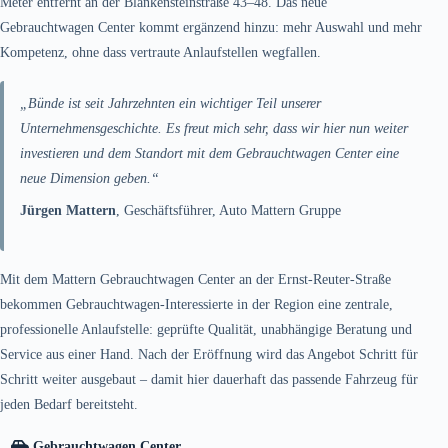
Meter entfernt an der Blankensteinstraße 43–48. Das neue
Gebrauchtwagen Center kommt ergänzend hinzu: mehr Auswahl und mehr
Kompetenz, ohne dass vertraute Anlaufstellen wegfallen.
„Bünde ist seit Jahrzehnten ein wichtiger Teil unserer
Unternehmensgeschichte. Es freut mich sehr, dass wir hier nun weiter
investieren und dem Standort mit dem Gebrauchtwagen Center eine
neue Dimension geben.“
Jürgen Mattern
, Geschäftsführer, Auto Mattern Gruppe
Mit dem Mattern Gebrauchtwagen Center an der Ernst-Reuter-Straße
bekommen Gebrauchtwagen-Interessierte in der Region eine zentrale,
professionelle Anlaufstelle: geprüfte Qualität, unabhängige Beratung und
Service aus einer Hand. Nach der Eröffnung wird das Angebot Schritt für
Schritt weiter ausgebaut – damit hier dauerhaft das passende Fahrzeug für
jeden Bedarf bereitsteht.
Gebrauchtwagen Center