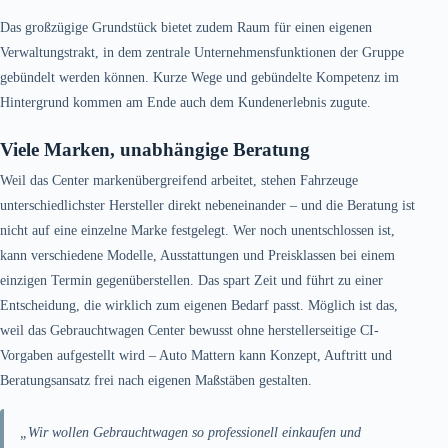
Das großzügige Grundstück bietet zudem Raum für einen eigenen
Verwaltungstrakt, in dem zentrale Unternehmensfunktionen der Gruppe
gebündelt werden können. Kurze Wege und gebündelte Kompetenz im
Hintergrund kommen am Ende auch dem Kundenerlebnis zugute.
Viele Marken, unabhängige Beratung
Weil das Center markenübergreifend arbeitet, stehen Fahrzeuge
unterschiedlichster Hersteller direkt nebeneinander – und die Beratung ist
nicht auf eine einzelne Marke festgelegt. Wer noch unentschlossen ist,
kann verschiedene Modelle, Ausstattungen und Preisklassen bei einem
einzigen Termin gegenüberstellen. Das spart Zeit und führt zu einer
Entscheidung, die wirklich zum eigenen Bedarf passt. Möglich ist das,
weil das Gebrauchtwagen Center bewusst ohne herstellerseitige CI-
Vorgaben aufgestellt wird – Auto Mattern kann Konzept, Auftritt und
Beratungsansatz frei nach eigenen Maßstäben gestalten.
„Wir wollen Gebrauchtwagen so professionell einkaufen und