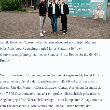
Jannik Herrchen
(Spartenleiter Gebrauchtwagen)
und Jürgen Mattern
(
Geschäftsführer)
gemeinsam mit Marius Mattern
(Teil der
Gesamtverkaufsleitung)
am neuen Standort Ernst-Reuter-Straße 60–64 in
Bünde.
Wer in Bünde und Umgebung einen Gebrauchtwagen sucht, findet künftig
alles an einem Ort: An der Ernst-Reuter-Straße 60–64 eröffnet noch in
diesem Jahr das Mattern Gebrauchtwagen Center. Auf einem Grundstück
von 7.500 Quadratmetern entsteht ein großes, übersichtlich präsentiertes
Angebot geprüfter Gebrauchtfahrzeuge – vom kompakten Alltagsauto bis
zum Elektrofahrzeug. Mietvertrag und Umbau laufen bereits; der