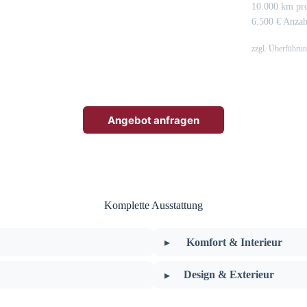
10.000 km pro
6.500 € Anza
zzgl. Überführu
Angebot anfragen
Komplette Ausstattung
Komfort & Interieur
Design & Exterieur