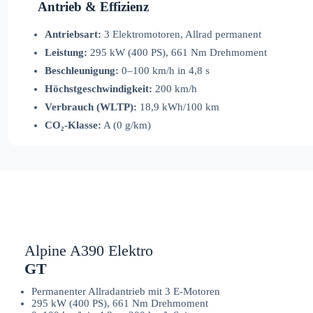
Antrieb & Effizienz
Antriebsart:
3 Elektromotoren, Allrad permanent
Leistung:
295 kW (400 PS), 661 Nm Drehmoment
Beschleunigung:
0–100 km/h in 4,8 s
Höchstgeschwindigkeit:
200 km/h
Verbrauch (WLTP):
18,9 kWh/100 km
CO₂-Klasse:
A (0 g/km)
Alpine A390 Elektro
GT
Permanenter Allradantrieb mit 3 E-Motoren
295 kW (400 PS), 661 Nm Drehmoment