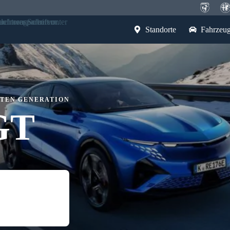
Standorte
Fahrzeu
HSTEN GENERATION
GT